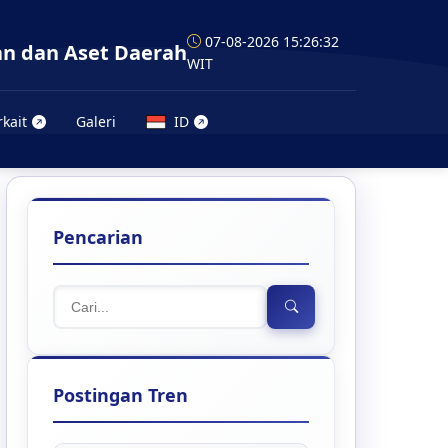
07-08-2026 15:26:33
n dan Aset Daerah
WIT
rkait
Galeri
ID
Pencarian
Postingan Tren