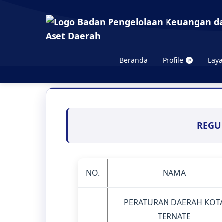
Produk Hukum
Beranda
Profile
Lay
REGU
NO.
NAMA
PERATURAN DAERAH KOT
TERNATE