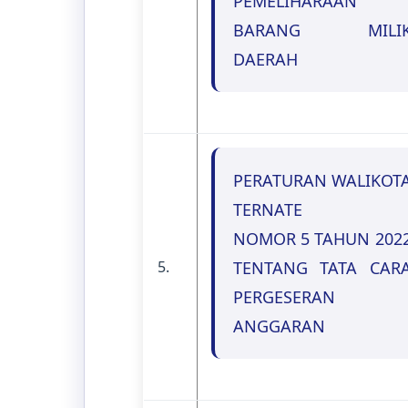
PEMELIHARAAN
BARANG MILI
DAERAH
PERATURAN WALIKOT
TERNATE
NOMOR 5 TAHUN 202
5.
TENTANG TATA CAR
PERGESERAN
ANGGARAN