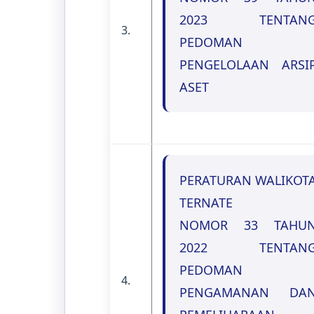
2023 TENTAN
3.
PEDOMAN
PENGELOLAAN ARSI
ASET
PERATURAN WALIKOT
TERNATE
NOMOR 33 TAHU
2022 TENTAN
PEDOMAN
4.
PENGAMANAN DA