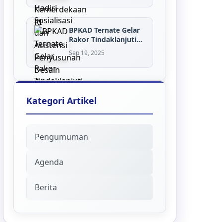
BPKAD Ternate Gelar
Rakor Tindaklanjuti
Inventaris...
Sep 19, 2025
Kategori Artikel
Pengumuman
Agenda
Berita