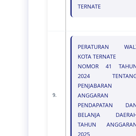
TERNATE
PERATURAN WAL
KOTA TERNATE
NOMOR 41 TAHU
2024 TENTAN
PENJABARAN
9.
ANGGARAN
PENDAPATAN DA
BELANJA DAERA
TAHUN ANGGARA
2025