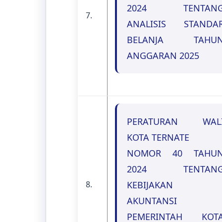
2024 TENTAN
7.
ANALISIS STANDA
BELANJA TAHU
ANGGARAN 2025
PERATURAN WAL
KOTA TERNATE
NOMOR 40 TAHU
2024 TENTAN
8.
KEBIJAKAN
AKUNTANSI
PEMERINTAH KOT