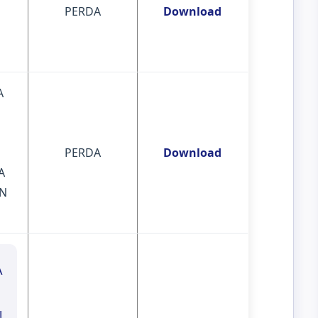
PERDA
Download
A
PERDA
Download
A
N
A
N