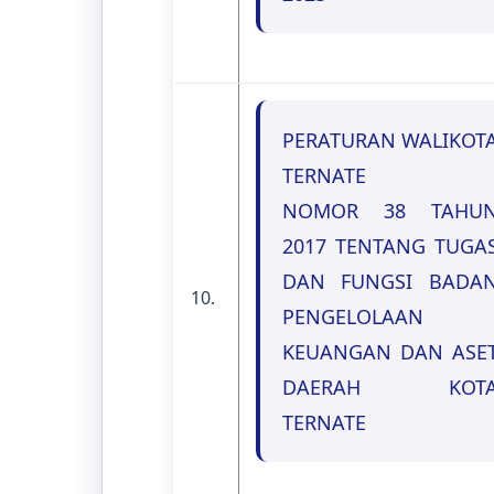
PERATURAN WALIKOT
TERNATE
NOMOR 38 TAHU
2017 TENTANG TUGA
DAN FUNGSI BADA
10.
PENGELOLAAN
KEUANGAN DAN ASE
DAERAH KOT
TERNATE