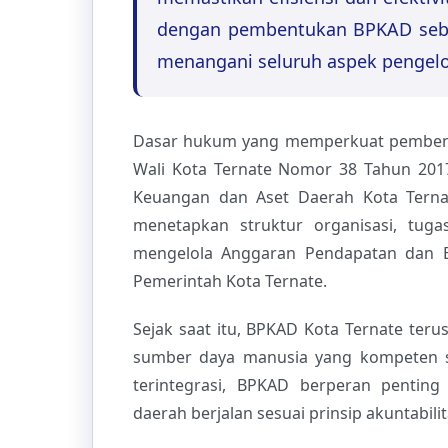
dengan pembentukan BPKAD seba
menangani seluruh aspek pengelo
Dasar hukum yang memperkuat pembent
Wali Kota Ternate Nomor 38 Tahun 201
Keuangan dan Aset Daerah Kota Ternat
menetapkan struktur organisasi, tuga
mengelola Anggaran Pendapatan dan Be
Pemerintah Kota Ternate.
Sejak saat itu, BPKAD Kota Ternate te
sumber daya manusia yang kompeten s
terintegrasi, BPKAD berperan pentin
daerah berjalan sesuai prinsip akuntabilit