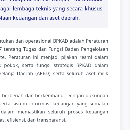
gai lembaga teknis yang secara khusus
laan keuangan dan aset daerah.
ukan dan operasional BPKAD adalah Peraturan
7 tentang Tugas dan Fungsi Badan Pengelolaan
e. Peraturan ini menjadi pijakan resmi dalam
s pokok, serta fungsi strategis BPKAD dalam
lanja Daerah (APBD) serta seluruh aset milik
rus berbenah dan berkembang. Dengan dukungan
erta sistem informasi keuangan yang semakin
g dalam memastikan seluruh proses keuangan
as, efisiensi, dan transparansi.