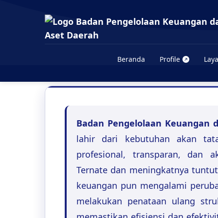
Sejarah Singkat
Beranda
Profile
Lay
Badan Pengelolaan Keuangan d
lahir dari kebutuhan akan ta
profesional, transparan, dan 
Ternate dan meningkatnya tuntut
keuangan pun mengalami perubah
melakukan penataan ulang stru
memastikan efisiensi dan efektivit