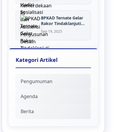
BPKAD Ternate Gelar
Rakor Tindaklanjuti
Inventaris...
Sep 19, 2025
Kategori Artikel
Pengumuman
Agenda
Berita