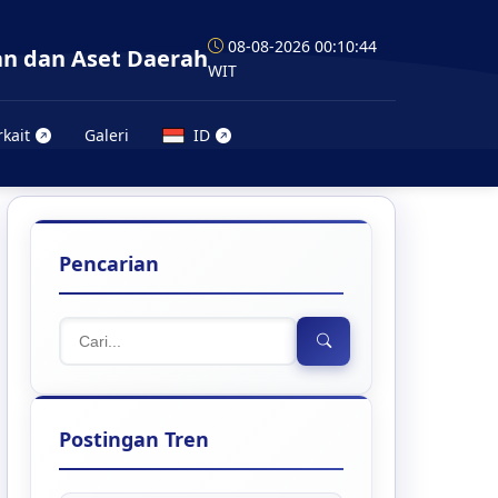
08-08-2026 00:10:45
n dan Aset Daerah
WIT
rkait
Galeri
ID
Pencarian
Postingan Tren