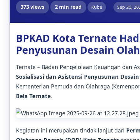
373 views
2 min read
Kube
Sep 26, 20
BPKAD Kota Ternate Hadir
Penyusunan Desain Olah
Ternate – Badan Pengelolaan Keuangan dan As
Sosialisasi dan Asistensi Penyusunan Desai
Kementerian Pemuda dan Olahraga (Kemenpora)
Bela Ternate
.
Kegiatan ini merupakan tindak lanjut dari
Perm