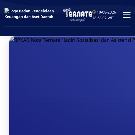
10-08-2026
18:58:03
WIT