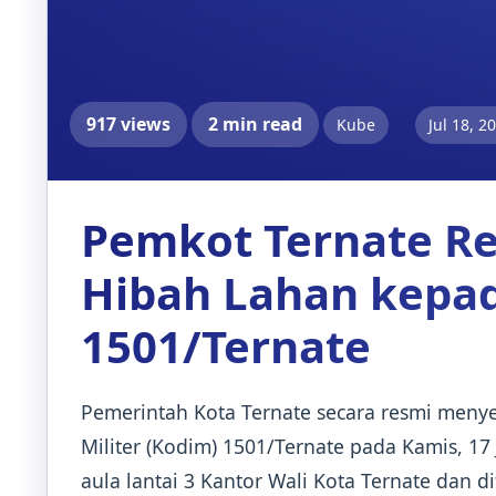
917 views
2 min read
Kube
Jul 18, 2
Pemkot Ternate R
Hibah Lahan kepa
1501/Ternate
Pemerintah Kota Ternate secara resmi meny
Militer (Kodim) 1501/Ternate pada Kamis, 17
aula lantai 3 Kantor Wali Kota Ternate da