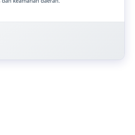
s dan keamanan daerah.