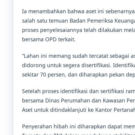
Ia menambahkan bahwa aset ini sebenarnya 
salah satu temuan Badan Pemeriksa Keuanga
proses penyelesaiannya telah dilakukan mela
bersama OPD terkait.
“Lahan ini memang sudah tercatat sebagai a
didorong untuk segera disertifikasi. Identifi
sekitar 70 persen, dan diharapkan pekan depa
Setelah proses identifikasi dan sertifikasi r
bersama Dinas Perumahan dan Kawasan Per
Aset untuk ditindaklanjuti ke Kantor Pertana
Penyerahan hibah ini diharapkan dapat mem