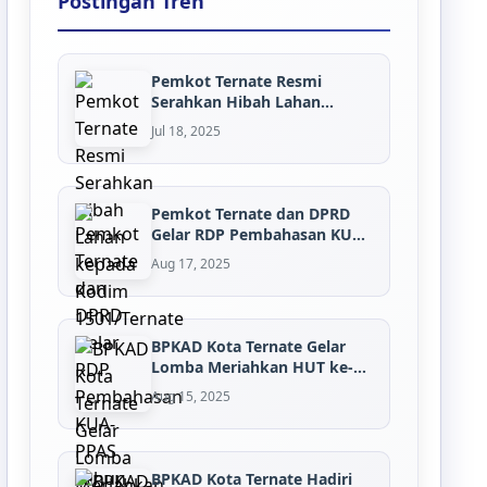
Postingan Tren
Pemkot Ternate Resmi
Serahkan Hibah Lahan
kepada K...
Jul 18, 2025
Pemkot Ternate dan DPRD
Gelar RDP Pembahasan KUA-
P...
Aug 17, 2025
BPKAD Kota Ternate Gelar
Lomba Meriahkan HUT ke-
80...
Aug 15, 2025
BPKAD Kota Ternate Hadiri