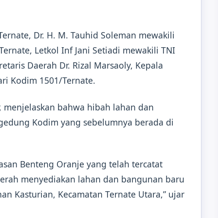
ernate, Dr. H. M. Tauhid Soleman mewakili
rnate, Letkol Inf Jani Setiadi mewakili TNI
retaris Daerah Dr. Rizal Marsaoly, Kepala
ari Kodim 1501/Ternate.
r, menjelaskan bahwa hibah lahan dan
 gedung Kodim yang sebelumnya berada di
an Benteng Oranje yang telah tercatat
aerah menyediakan lahan dan bangunan baru
han Kasturian, Kecamatan Ternate Utara,” ujar