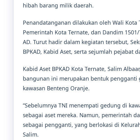
hibah barang milik daerah.
Penandatanganan dilakukan oleh Wali Kota T
Pemerintah Kota Ternate, dan Dandim 1501/Te
AD. Turut hadir dalam kegiatan tersebut, Sek
BPKAD, Kabid Aset, serta sejumlah pejabat d
Kabid Aset BPKAD Kota Ternate, Salim Albaa
bangunan ini merupakan bentuk pengganti
kawasan Benteng Oranje.
“Sebelumnya TNI menempati gedung di kawas
sebagai aset mereka. Namun, pemerintah d
sebagai pengganti, yang berlokasi di Kelura
Salim.