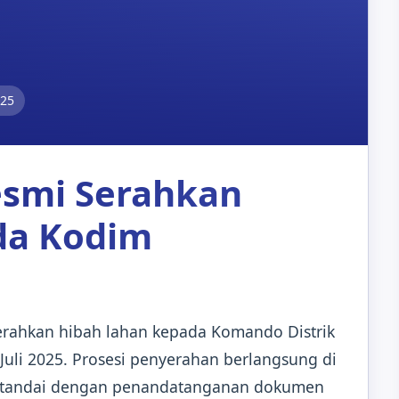
025
esmi Serahkan
da Kodim
erahkan hibah lahan kepada Komando Distrik
 Juli 2025. Prosesi penyerahan berlangsung di
n ditandai dengan penandatanganan dokumen