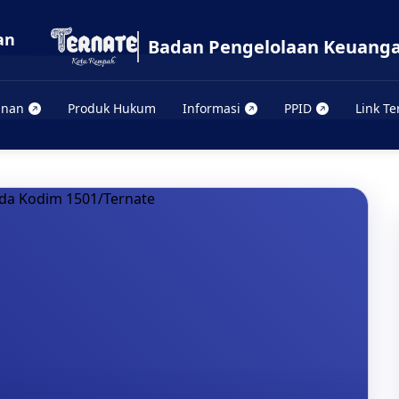
Badan Pengelolaan Keuanga
anan
Produk Hukum
Informasi
PPID
Link Te