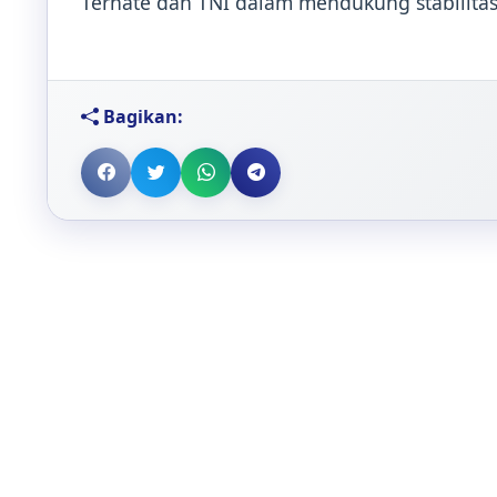
Ternate dan TNI dalam mendukung stabilita
Bagikan: