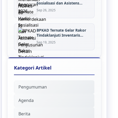
Sosialisasi dan Asistens...
Sep 26, 2025
BPKAD Ternate Gelar Rakor
Tindaklanjuti Inventaris...
Sep 19, 2025
Kategori Artikel
Pengumuman
Agenda
Berita