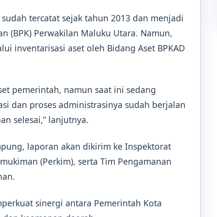
sudah tercatat sejak tahun 2013 dan menjadi
n (BPK) Perwakilan Maluku Utara. Namun,
lui inventarisasi aset oleh Bidang Aset BPKAD
set pemerintah, namun saat ini sedang
kasi dan proses administrasinya sudah berjalan
n selesai,” lanjutnya.
ampung, laporan akan dikirim ke Inspektorat
mukiman (Perkim), serta Tim Pengamanan
han.
perkuat sinergi antara Pemerintah Kota